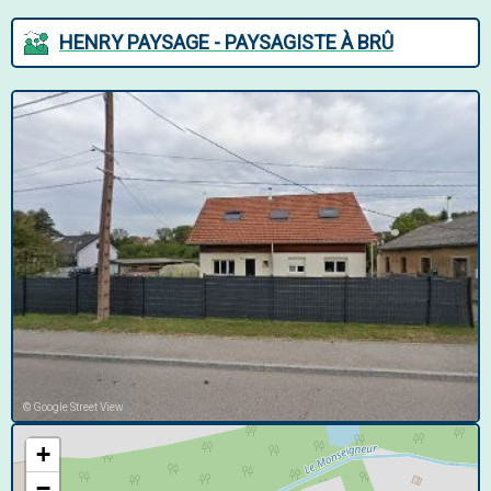
HENRY PAYSAGE - PAYSAGISTE À BRÛ
© Google Street View
+
−