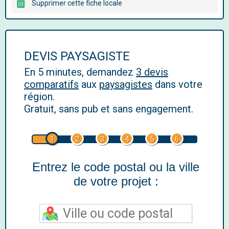
Supprimer cette fiche locale
DEVIS PAYSAGISTE
En 5 minutes, demandez
3 devis
comparatifs
aux
paysagistes
dans votre
région.
Gratuit, sans pub et sans engagement.
1
2
3
4
5
6
Entrez le code postal ou la ville
de votre projet :