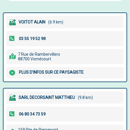
VOITOT ALAIN
(6.9 km)
7 Rue de Rambervillers
88700 Vomécourt
PLUS D'INFOS SUR CE PAYSAGISTE
SARL DECORSAINT MATTHIEU
(9.8 km)
159 Rte de Pierrepont