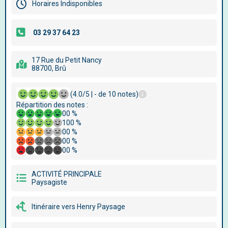
Horaires Indisponibles
17 Rue du Petit Nancy
88700, Brû
(4.0/5 | - de 10 notes)
Répartition des notes :
00 %
100 %
00 %
00 %
00 %
ACTIVITÉ PRINCIPALE
Paysagiste
Itinéraire vers Henry Paysage