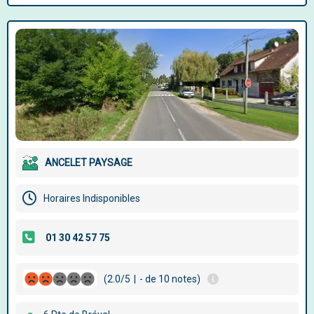
ANCELET PAYSAGE
Horaires Indisponibles
(2.0/5
|
- de 10 notes)