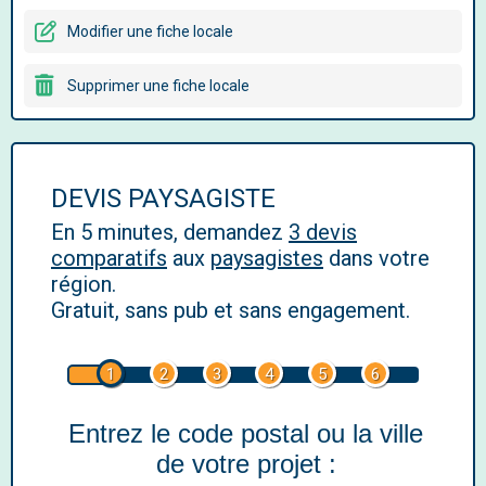
Modifier une fiche locale
Supprimer une fiche locale
DEVIS PAYSAGISTE
En 5 minutes, demandez
3 devis
comparatifs
aux
paysagistes
dans votre
région.
Gratuit, sans pub et sans engagement.
1
2
3
4
5
6
Entrez le code postal ou la ville
de votre projet :