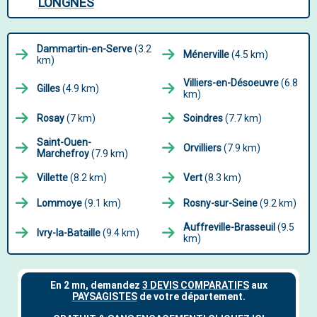
LONGNES
Dammartin-en-Serve
(3.2
Ménerville
(4.5 km)
km)
Villiers-en-Désoeuvre
(6.8
Gilles
(4.9 km)
km)
Rosay
(7 km)
Soindres
(7.7 km)
Saint-Ouen-
Orvilliers
(7.9 km)
Marchefroy
(7.9 km)
Villette
(8.2 km)
Vert
(8.3 km)
Lommoye
(9.1 km)
Rosny-sur-Seine
(9.2 km)
Auffreville-Brasseuil
(9.5
Ivry-la-Bataille
(9.4 km)
km)