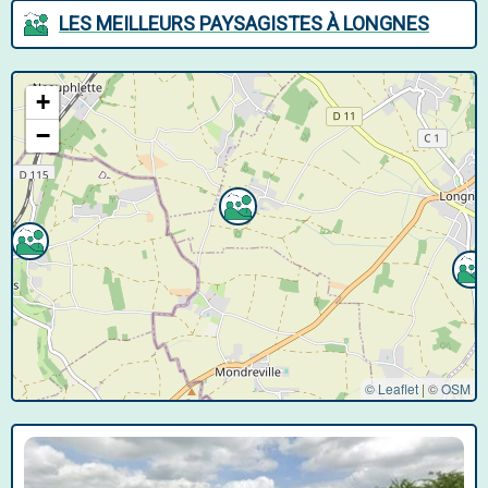
LES MEILLEURS PAYSAGISTES À LONGNES
+
−
© Leaflet
|
©
OSM