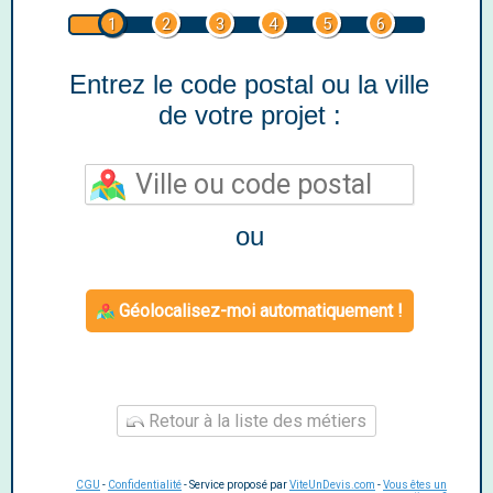
1
2
3
4
5
6
Entrez le code postal ou la ville
de votre projet :
ou
Géolocalisez-moi automatiquement !
Retour à la liste des métiers
CGU
-
Confidentialité
- Service proposé par
ViteUnDevis.com
-
Vous êtes un