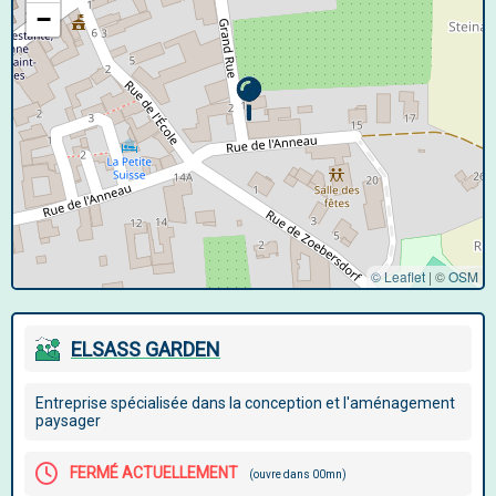
−
© Leaflet
|
©
OSM
ELSASS GARDEN
Entreprise spécialisée dans la conception et l'aménagement
paysager
FERMÉ ACTUELLEMENT
(ouvre dans 00mn)