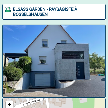
ELSASS GARDEN - PAYSAGISTE À
BOSSELSHAUSEN
© Google User Content
+