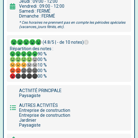
Jeudi : 09:00 - 12:00
Vendredi : 09:00 - 12:00
Samedi : FERMÉ
Dimanche : FERMÉ
* Ces horaires ne prennent pas en compte les périodes spéciales
(vacances, jours fériés, etc).
(4.8/5 | - de 10 notes)
Répartition des notes :
90 %
00 %
10 %
00 %
00 %
ACTIVITÉ PRINCIPALE
Paysagiste
AUTRES ACTIVITÉS
Entreprise de construction
Entreprise de construction
Jardinier
Paysagiste