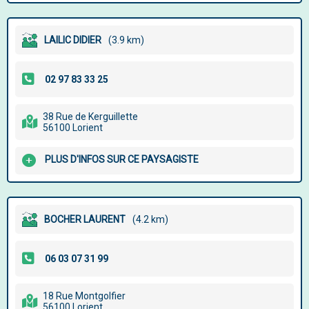
LAILIC DIDIER
(3.9 km)
38 Rue de Kerguillette
56100 Lorient
PLUS D'INFOS SUR CE PAYSAGISTE
BOCHER LAURENT
(4.2 km)
18 Rue Montgolfier
56100 Lorient