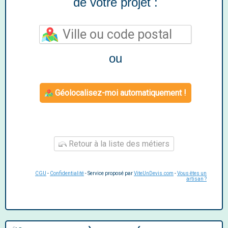
de votre projet :
ou
Géolocalisez-moi automatiquement !
Retour à la liste des métiers
CGU
-
Confidentialité
- Service proposé par
ViteUnDevis.com
-
Vous êtes un
artisan ?