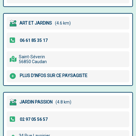
ART ET JARDINS
(4.6 km)
Saint-Séverin
56850 Caudan
PLUS D'INFOS SUR CE PAYSAGISTE
JARDIN PASSION
(4.8 km)
34 Rue Lavoisier