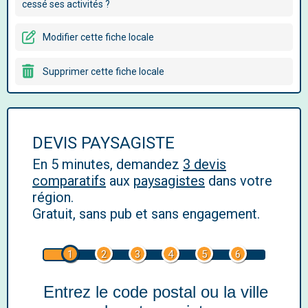
cessé ses activités ?
Modifier cette fiche locale
Supprimer cette fiche locale
DEVIS PAYSAGISTE
En 5 minutes, demandez
3 devis
comparatifs
aux
paysagistes
dans votre
région.
Gratuit, sans pub et sans engagement.
1
2
3
4
5
6
Entrez le code postal ou la ville