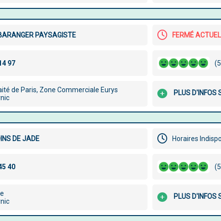
 BARANGER PAYSAGISTE
FERMÉ ACTUE
(5
aité de Paris, Zone Commerciale Eurys
PLUS D'INFOS
nic
INS DE JADE
Horaires Indisp
(5
re
PLUS D'INFOS
nic