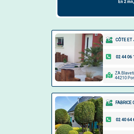
CÔTE ET 
ZA Blavet
44210 Por
FABRICE