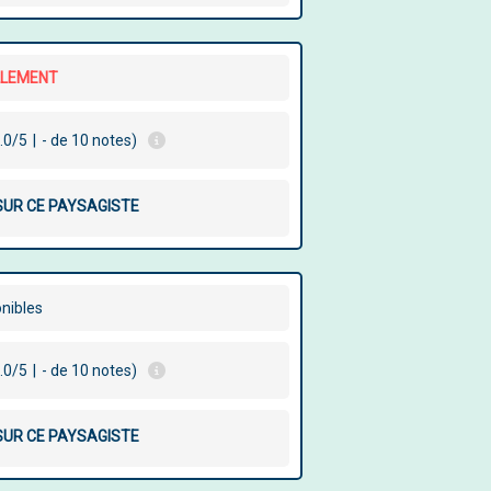
LLEMENT
.0/5
|
- de 10 notes)
 SUR CE PAYSAGISTE
onibles
.0/5
|
- de 10 notes)
 SUR CE PAYSAGISTE