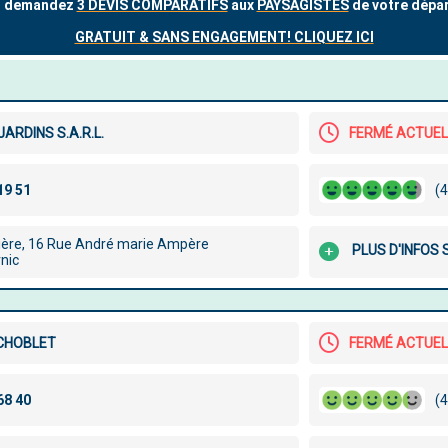
JARDINS S.A.R.L.
FERMÉ ACTUE
(4
ière, 16 Rue André marie Ampère
PLUS D'INFOS
nic
 CHOBLET
FERMÉ ACTUE
(4