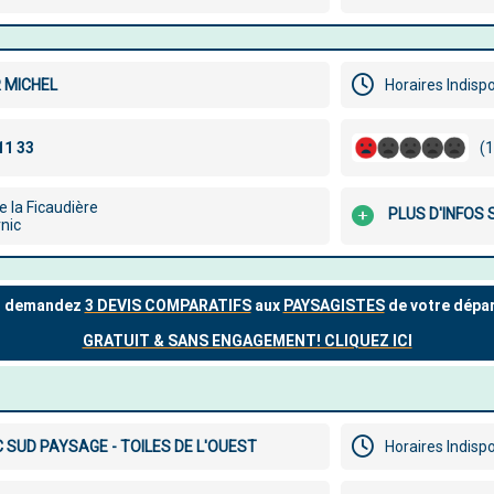
 MICHEL
Horaires Indisp
(1
 la Ficaudière
PLUS D'INFOS
nic
 SUD PAYSAGE - TOILES DE L'OUEST
Horaires Indisp