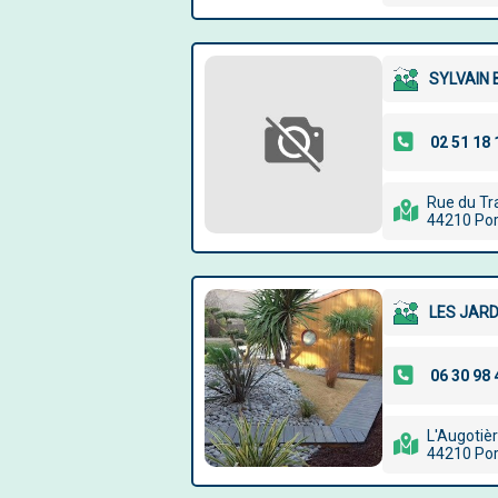
SYLVAIN
Rue du Tr
44210 Por
LES JARD
L'Augotiè
44210 Por