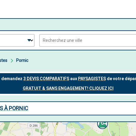
stes
Pornic
S À PORNIC