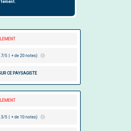
LLEMENT
.7/5
|
+ de 20 notes)
 SUR CE PAYSAGISTE
LLEMENT
.3/5
|
+ de 10 notes)