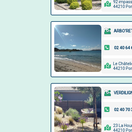
92 impass
44210 Por
ARBO'RE
Le Châteli
44210 Por
VERDILIG
23 La Hou
44210 Por