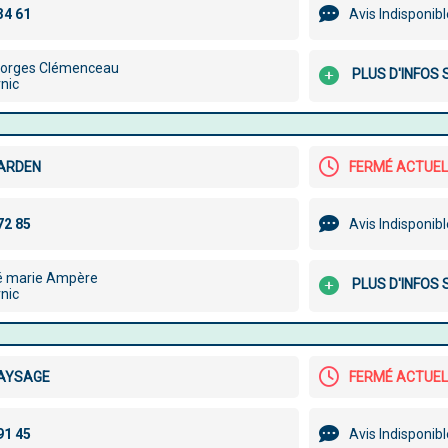
Avis Indisponib
eorges Clémenceau
PLUS D'INFOS
nic
ARDEN
FERMÉ ACTUE
Avis Indisponib
é marie Ampère
PLUS D'INFOS
nic
PAYSAGE
FERMÉ ACTUE
Avis Indisponib