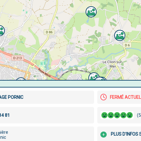
AGE PORNIC
FERMÉ ACTUE
(5
ière
PLUS D'INFOS
nic