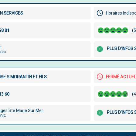
N SERVICES
Horaires Indisp
(5
e
PLUS D'INFOS
nic
SE S.MORANTIN ET FILS
FERMÉ ACTUE
(4
nges Ste Marie Sur Mer
PLUS D'INFOS
nic