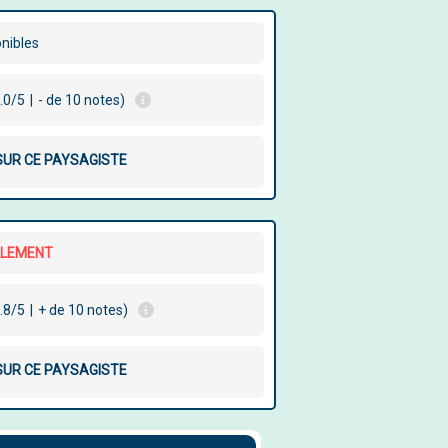
onibles
.0/5
|
- de 10 notes)
 SUR CE PAYSAGISTE
LLEMENT
.8/5
|
+ de 10 notes)
 SUR CE PAYSAGISTE