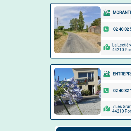
MORANTI
La Lectièr
44210 Por
ENTREPRI
7 Les Gra
44210 Por