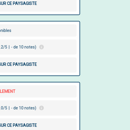
 SUR CE PAYSAGISTE
onibles
.2/5
|
- de 10 notes)
 SUR CE PAYSAGISTE
LLEMENT
.0/5
|
- de 10 notes)
 SUR CE PAYSAGISTE