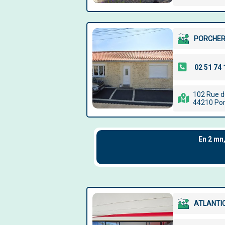
PORCHER
102 Rue de
44210 Por
ATLANTIC