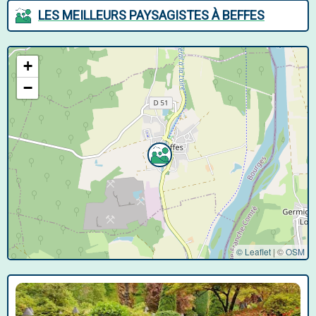
LES MEILLEURS PAYSAGISTES À BEFFES
+
−
© Leaflet
|
©
OSM