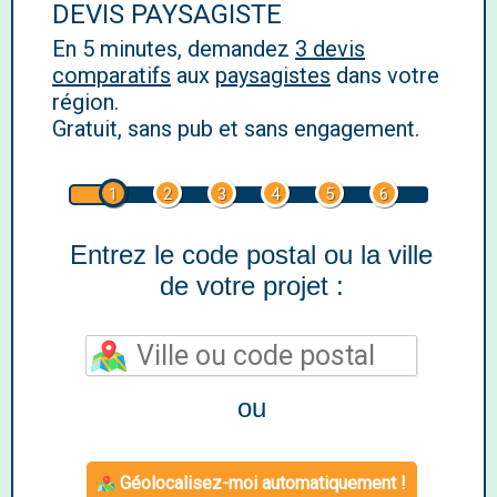
DEVIS PAYSAGISTE
En 5 minutes, demandez
3 devis
comparatifs
aux
paysagistes
dans votre
région.
Gratuit, sans pub et sans engagement.
1
2
3
4
5
6
Entrez le code postal ou la ville
de votre projet :
ou
Géolocalisez-moi automatiquement !