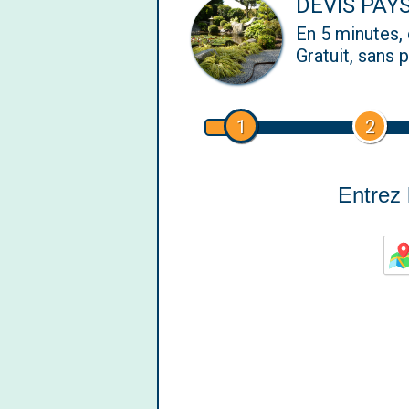
DEVIS PAY
En 5 minutes
Gratuit, sans
1
2
Entrez l