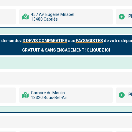
457 Av. Eugène Mirabel
P
13480 Cabriès
Carraire du Moulin
P
13320 Bouc-Bel-Air