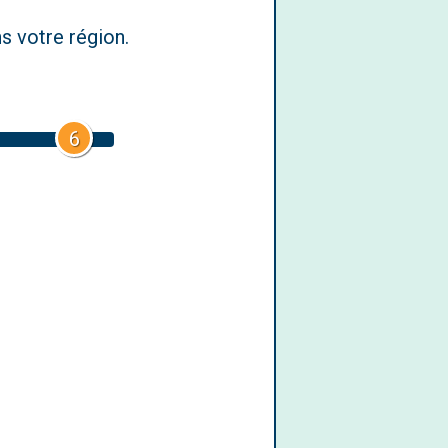
s votre région.
6