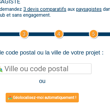
SAGISTE
, demandez
3 devis comparatifs
aux
paysagistes
dan
 pub et sans engagement.
3
4
5
e code postal ou la ville de votre projet :
ou
Géolocalisez-moi automatiquement !