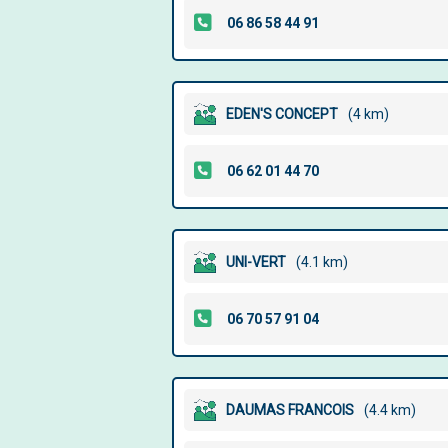
EDEN'S CONCEPT
(4 km)
UNI-VERT
(4.1 km)
DAUMAS FRANCOIS
(4.4 km)