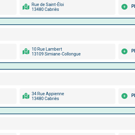
Rue de Saint-Éloi
P
13480 Cabriès
10 Rue Lambert
P
13109 Simiane-Collongue
34 Rue Appienne
P
13480 Cabriès