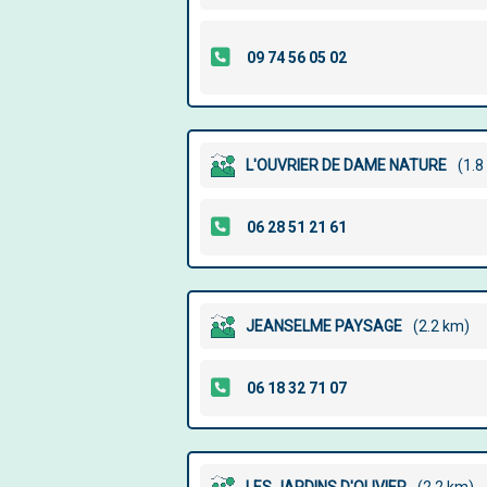
L'OUVRIER DE DAME NATURE
(1.8
JEANSELME PAYSAGE
(2.2 km)