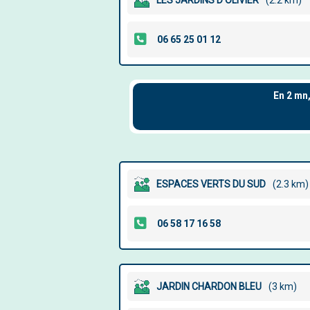
LES JARDINS D'OLIVIER
(2.2 km)
ESPACES VERTS DU SUD
(2.3 km)
JARDIN CHARDON BLEU
(3 km)