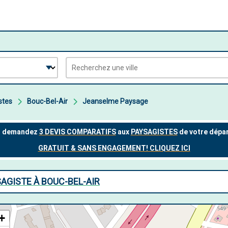
stes
Bouc-Bel-Air
Jeanselme Paysage
AGISTE À BOUC-BEL-AIR
+