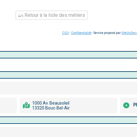
Retour à la liste des métiers
CGU
-
Confidentialité
- Service proposé par
ViteUnDev
1000 Av. Beausoleil
P
13320 Bouc-Bel-Air