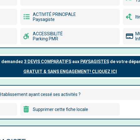
13
ACTIVITÉ PRINCIPALE
It
Paysagiste
ACCESSIBILITÉ
M
Parking PMR
In
tablissement ayant cessé ses activités ?
Supprimer cette fiche locale