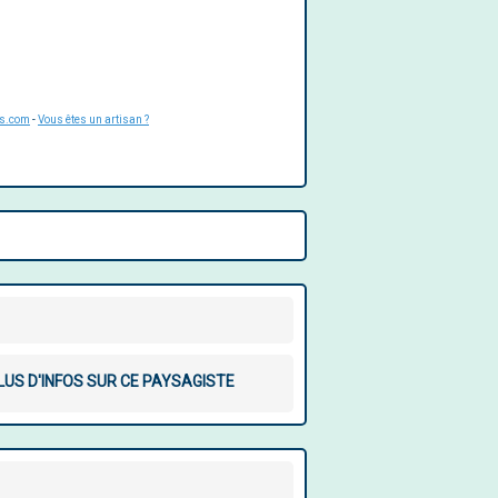
is.com
-
Vous êtes un artisan ?
LUS D'INFOS SUR CE PAYSAGISTE