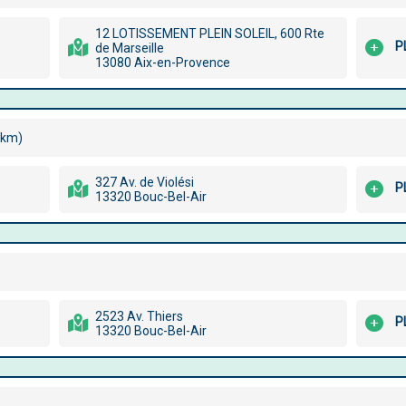
12 LOTISSEMENT PLEIN SOLEIL, 600 Rte
P
de Marseille
13080 Aix-en-Provence
 km)
327 Av. de Violési
P
13320 Bouc-Bel-Air
2523 Av. Thiers
P
13320 Bouc-Bel-Air