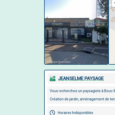
© Google Street View
JEANSELME PAYSAGE
Vous recherchez un paysagiste à Bouc-B
Création de jardin, aménagement de terra
Horaires Indisponibles